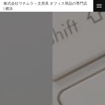
株式会社ウチムラ – 文房具 オフィス用品の専門店
| 横浜